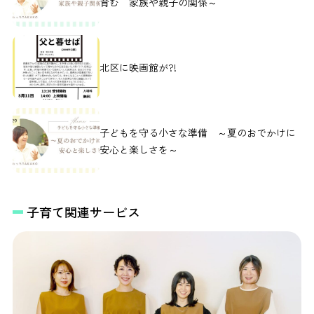
育む 家族や親子の関係～
北区に映画館が?!
子どもを守る小さな準備 ～夏のおでかけに
安心と楽しさを～
子育て関連サービス