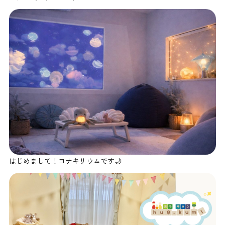
はじめまして！ヨナキリウムです🌙