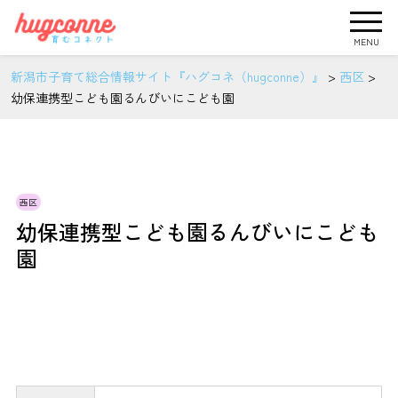
MENU
新潟市子育て総合情報サイト『ハグコネ（hugconne）』
>
西区
>
幼保連携型こども園るんびいにこども園
西区
幼保連携型こども園るんびいにこども
園