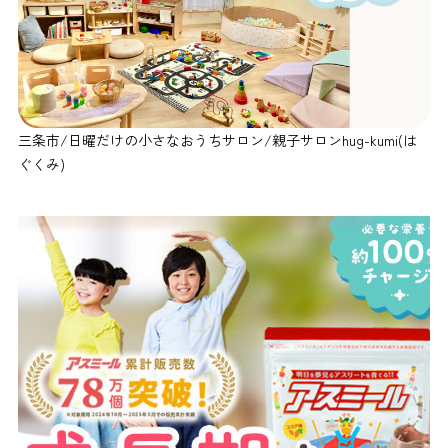
三条市/日曜だけの小さなおうちサロン/親子サロンhug-kumi(は
ぐくみ)