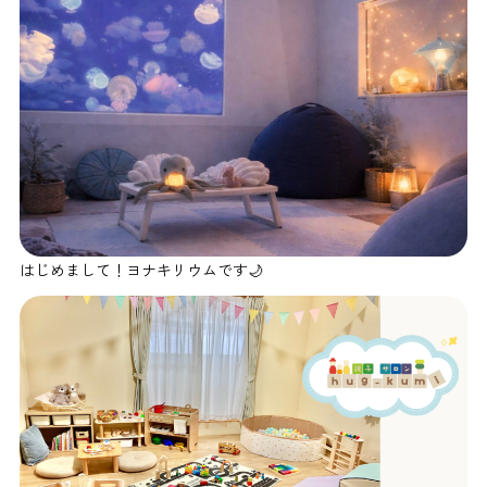
はじめまして！ヨナキリウムです🌙