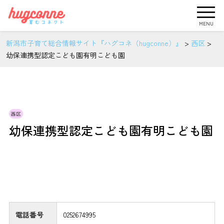
MENU
新潟市子育て総合情報サイト『ハグコネ（hugconne）』
>
西区
>
幼保連携型認定こども園有明こども園
西区
幼保連携型認定こども園有明こども園
電話番号
0252674995