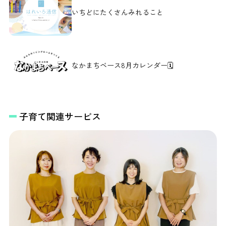
いちどにたくさんみれること
なかまちベース8月カレンダー🗓️
子育て関連サービス