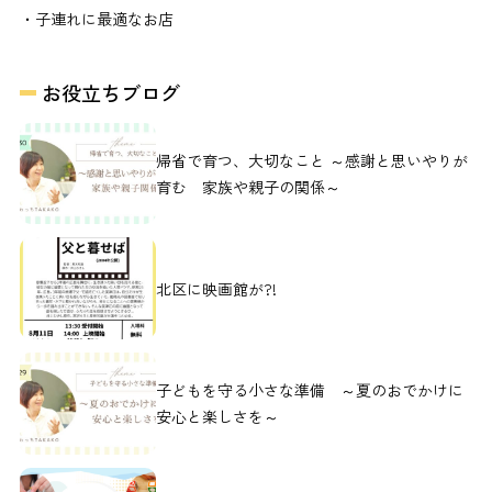
・子連れに最適なお店
お役立ちブログ
帰省で育つ、大切なこと ～感謝と思いやりが
育む 家族や親子の関係～
北区に映画館が?!
子どもを守る小さな準備 ～夏のおでかけに
安心と楽しさを～