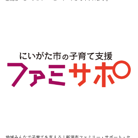
地域みんなで子育てを支える！新潟市ファミリー・サポート・セ