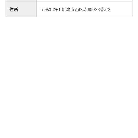
住所
〒950-2261 新潟市西区赤塚2783番地2