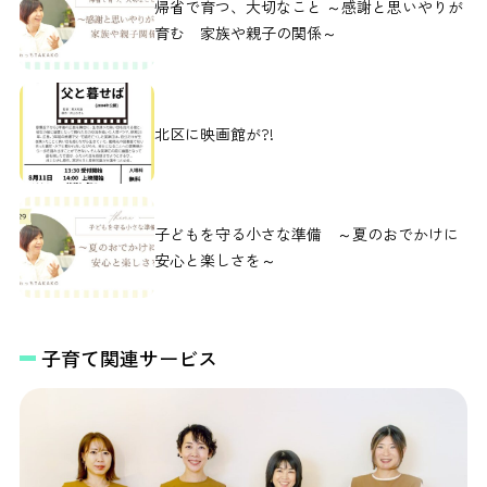
帰省で育つ、大切なこと ～感謝と思いやりが
育む 家族や親子の関係～
北区に映画館が?!
子どもを守る小さな準備 ～夏のおでかけに
安心と楽しさを～
子育て関連サービス