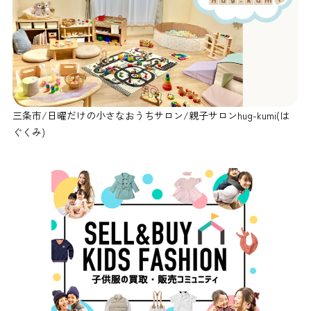
三条市/日曜だけの小さなおうちサロン/親子サロンhug-kumi(は
ぐくみ)