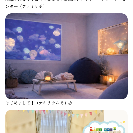
ンター（ファミサポ）
はじめまして！ヨナキリウムです🌙