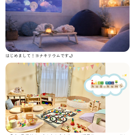
はじめまして！ヨナキリウムです🌙