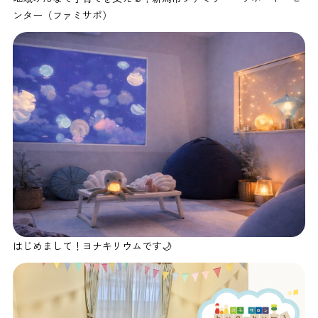
ンター（ファミサポ）
はじめまして！ヨナキリウムです🌙