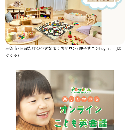
三条市/日曜だけの小さなおうちサロン/親子サロンhug-kumi(は
ぐくみ)