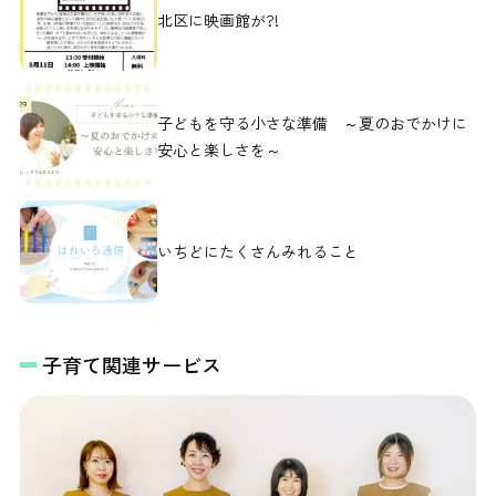
北区に映画館が?!
子どもを守る小さな準備 ～夏のおでかけに
安心と楽しさを～
いちどにたくさんみれること
子育て関連サービス