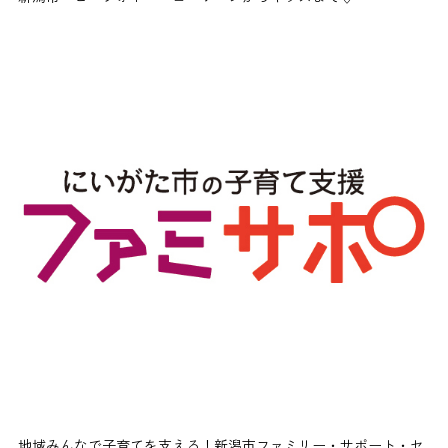
地域みんなで子育てを支える！新潟市ファミリー・サポート・セ