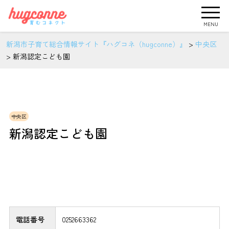
MENU
新潟市子育て総合情報サイト『ハグコネ（hugconne）』
>
中央区
>
新潟認定こども園
中央区
新潟認定こども園
電話番号
0252663362