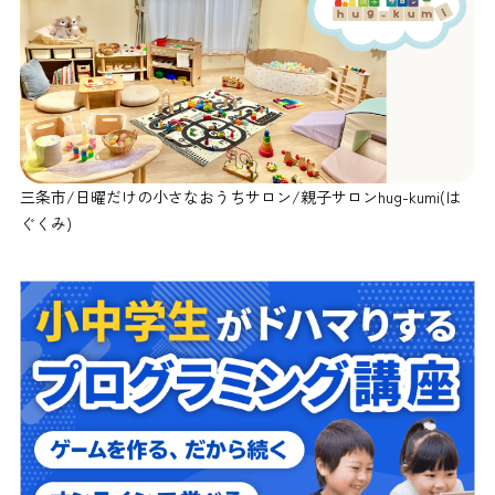
三条市/日曜だけの小さなおうちサロン/親子サロンhug-kumi(は
ぐくみ)