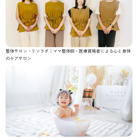
整体サロン・リソラボ｜ママ整体師・医療資格者による心と身体
のケアサロン