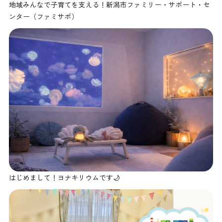
地域みんなで子育てを支える！新潟市ファミリー・サポート・セ
ンター（ファミサポ）
はじめまして！ヨナキリウムです🌙