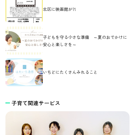
北区に映画館が?!
子どもを守る小さな準備 ～夏のおでかけに
安心と楽しさを～
いちどにたくさんみれること
子育て関連サービス