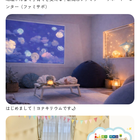
ンター（ファミサポ）
はじめまして！ヨナキリウムです🌙