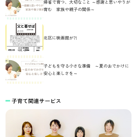
帰省で育つ、大切なこと ～感謝と思いやりが
育む 家族や親子の関係～
北区に映画館が?!
子どもを守る小さな準備 ～夏のおでかけに
安心と楽しさを～
子育て関連サービス