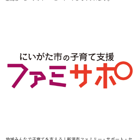
地域みんなで子育てを支える！新潟市ファミリー・サポート・セ