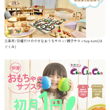
三条市/日曜だけの小さなおうちサロン/親子サロンhug-kumi(は
ぐくみ)