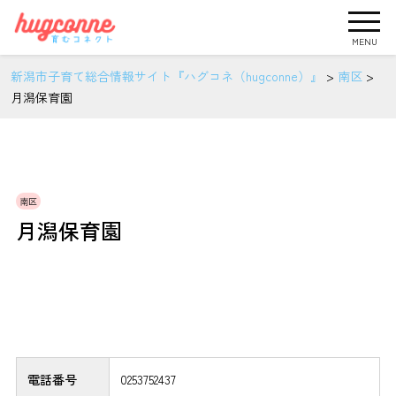
MENU
新潟市子育て総合情報サイト『ハグコネ（hugconne）』
>
南区
>
月潟保育園
南区
月潟保育園
電話番号
0253752437