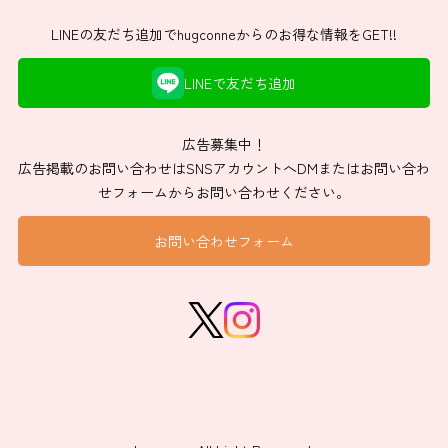
LINEの友だち追加でhugconneからのお得な情報をGET!!
LINEで友だち追加
広告募集中！
広告掲載のお問い合わせはSNSアカウントへDMまたはお問い合わ
せフォームからお問い合わせください。
お問い合わせフォーム