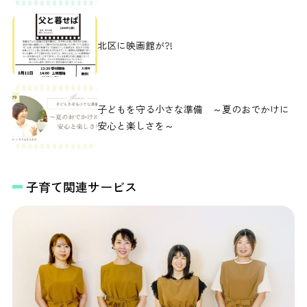
北区に映画館が?!
子どもを守る小さな準備 ～夏のおでかけに
安心と楽しさを～
子育て関連サービス