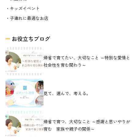
・キッズイベント
・子連れに最適なお店
お役立ちブログ
帰省で育てたい、大切なこと ～特別な愛情と
社会性を育む関わり～
見て、選んで、考える。
帰省で育つ、大切なこと ～感謝と思いやりが
育む 家族や親子の関係～