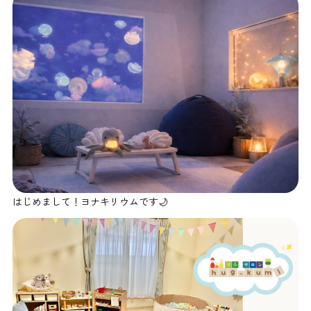
はじめまして！ヨナキリウムです🌙