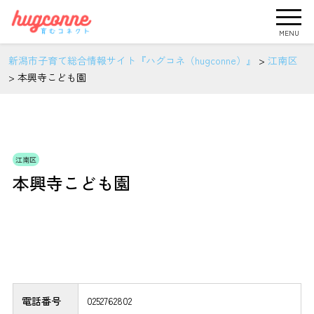
MENU
新潟市子育て総合情報サイト『ハグコネ（hugconne）』
>
江南区
>
本興寺こども園
江南区
本興寺こども園
電話番号
0252762802