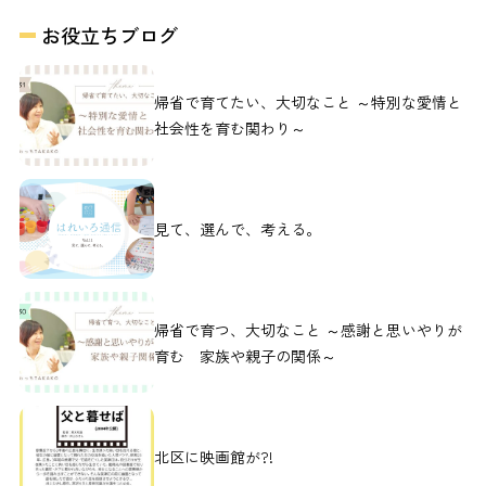
お役立ちブログ
帰省で育てたい、大切なこと ～特別な愛情と
社会性を育む関わり～
見て、選んで、考える。
帰省で育つ、大切なこと ～感謝と思いやりが
育む 家族や親子の関係～
北区に映画館が?!