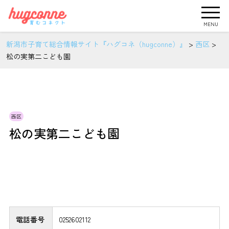
MENU
新潟市子育て総合情報サイト『ハグコネ（hugconne）』
>
西区
>
松の実第二こども園
西区
松の実第二こども園
電話番号
0252602112