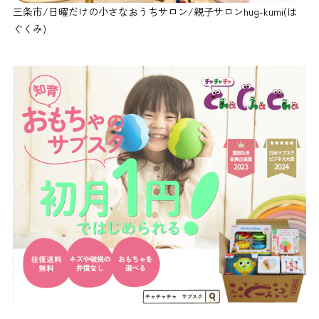
三条市/日曜だけの小さなおうちサロン/親子サロンhug-kumi(は
ぐくみ)