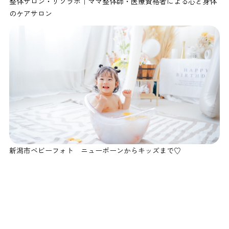
整体サロン・リソラボ｜ママ整体師・医療資格者による心と身体
のケアサロン
新潟市ベビーフォト ニューボーンからキッズまで♡