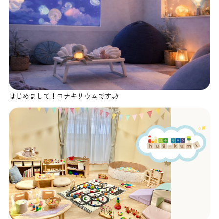
はじめまして！ヨナキリウムです🌙