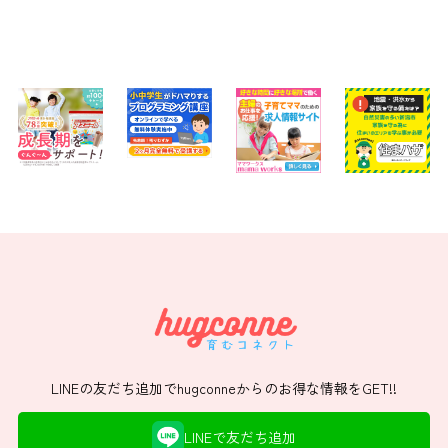
LINEの友だち追加でhugconneからのお得な情報をGET!!
LINEで友だち追加