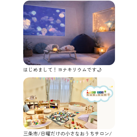
はじめまして！ヨナキリウムです🌙
三条市/日曜だけの小さなおうちサロン/