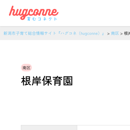
新潟市子育て総合情報サイト『ハグコネ（hugconne）』
>
南区
>
根
南区
根岸保育園