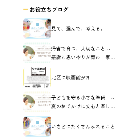
お役立ちブログ
見て、選んで、考える。
帰省で育つ、大切なこと ～
感謝と思いやりが育む 家族
や親子の関係～
北区に映画館が?!
子どもを守る小さな準備 ～
夏のおでかけに安心と楽しさ
を～
いちどにたくさんみれること