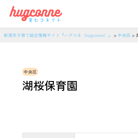
新潟市子育て総合情報サイト『ハグコネ（hugconne）』
>
中央区
>
中央区
湖桜保育園