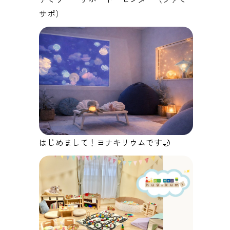
サポ）
はじめまして！ヨナキリウムです🌙