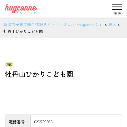
MENU
新潟市子育て総合情報サイト『ハグコネ（hugconne）』
>
東区
>
牡丹山ひかりこども園
東区
牡丹山ひかりこども園
電話番号
0252739566