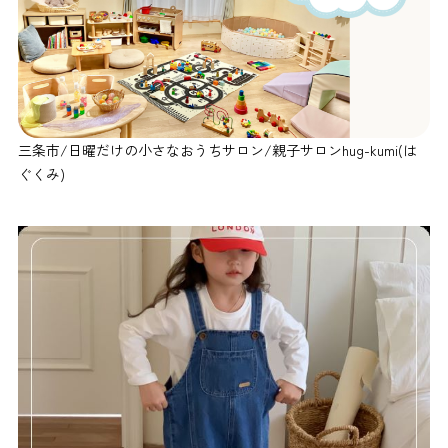
三条市/日曜だけの小さなおうちサロン/親子サロンhug-kumi(は
ぐくみ)