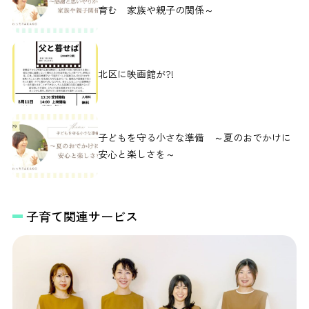
育む 家族や親子の関係～
北区に映画館が?!
子どもを守る小さな準備 ～夏のおでかけに
安心と楽しさを～
子育て関連サービス