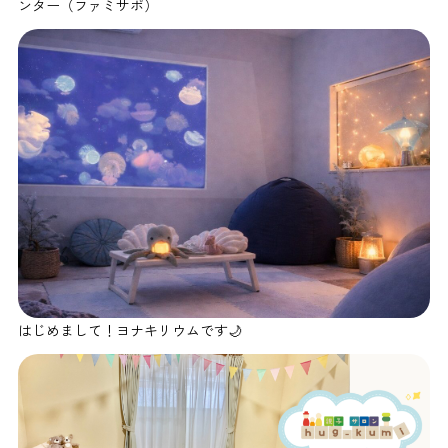
ンター（ファミサポ）
はじめまして！ヨナキリウムです🌙