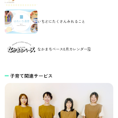
いちどにたくさんみれること
なかまちベース8月カレンダー🗓️
子育て関連サービス