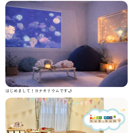
はじめまして！ヨナキリウムです🌙