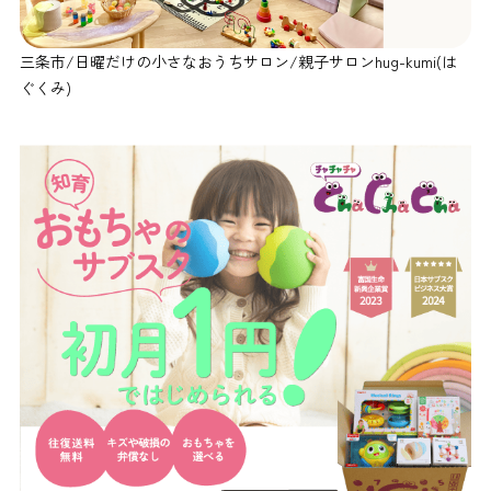
三条市/日曜だけの小さなおうちサロン/親子サロンhug-kumi(は
ぐくみ)