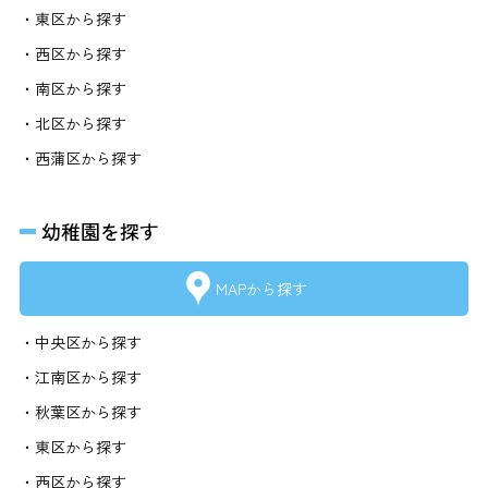
・東区から探す
・西区から探す
・南区から探す
・北区から探す
・西蒲区から探す
幼稚園を探す
MAPから探す
・中央区から探す
・江南区から探す
・秋葉区から探す
・東区から探す
・西区から探す