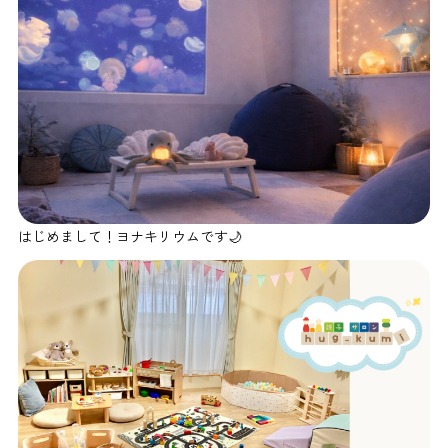
はじめまして！ヨナキリウムです🌙