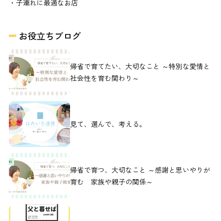
・子連れに最適なお店
お役立ちブログ
帰省で育てたい、大切なこと ～特別な愛情と
社会性を育む関わり～
見て、選んで、考える。
帰省で育つ、大切なこと ～感謝と思いやりが
育む 家族や親子の関係～