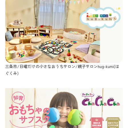
三条市/日曜だけの小さなおうちサロン/親子サロンhug-kumi(は
ぐくみ)