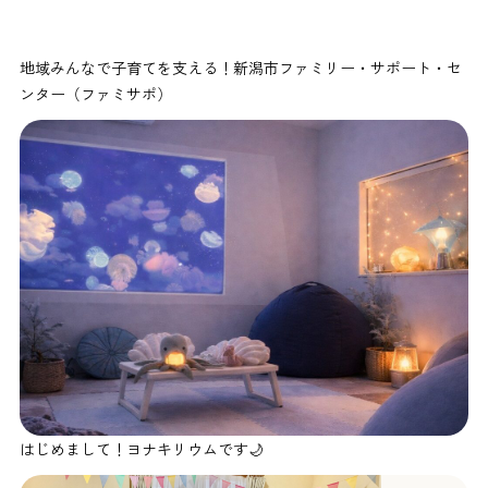
地域みんなで子育てを支える！新潟市ファミリー・サポート・セ
ンター（ファミサポ）
はじめまして！ヨナキリウムです🌙