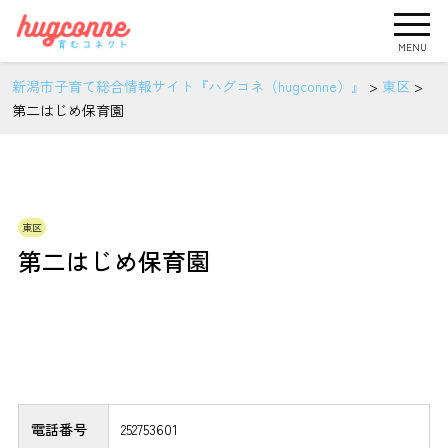
MENU
新潟市子育て総合情報サイト『ハグコネ（hugconne）』
>
東区
>
第二はじめ保育園
東区
第二はじめ保育園
電話番号
252753601