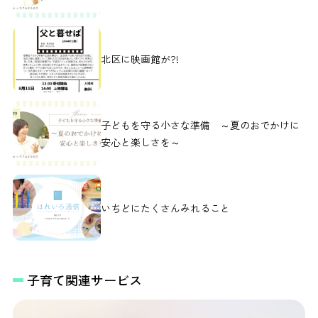
北区に映画館が?!
子どもを守る小さな準備 ～夏のおでかけに
安心と楽しさを～
いちどにたくさんみれること
子育て関連サービス