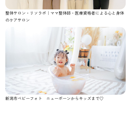
整体サロン・リソラボ｜ママ整体師・医療資格者による心と身体
のケアサロン
新潟市ベビーフォト ニューボーンからキッズまで♡