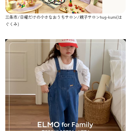
三条市/日曜だけの小さなおうちサロン/親子サロンhug-kumi(は
ぐくみ)