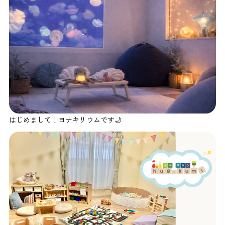
はじめまして！ヨナキリウムです🌙