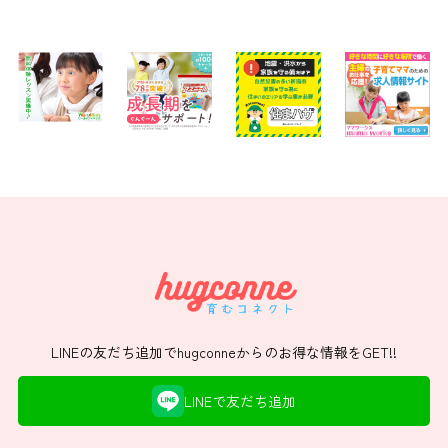
LINEの友だち追加でhugconneからのお得な情報をGET!!
LINEで友だち追加