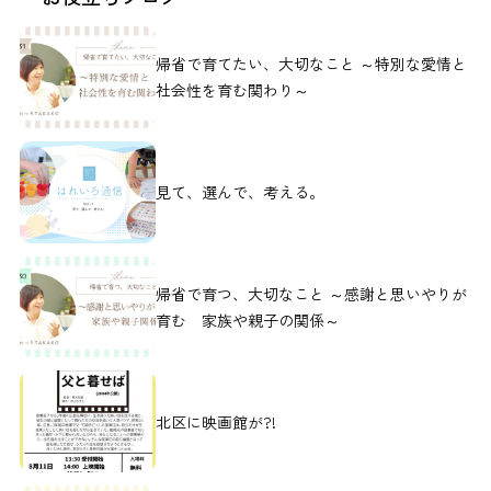
帰省で育てたい、大切なこと ～特別な愛情と
社会性を育む関わり～
見て、選んで、考える。
帰省で育つ、大切なこと ～感謝と思いやりが
育む 家族や親子の関係～
北区に映画館が?!