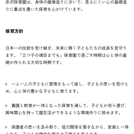
赤沢保育園は、身体の健康造りに次いで、見えにくい心の基礎造
りに重点を置いた保育を心がけています。
保育方針
日本一の伝統を受け継ぎ、未来に輝く子どもたちの成長を見守り
ます。「三つ子の魂百までも」保育園で過ごす時期は心と体の基
一人一人の子どもに愛情をもって接し、子どもの思いを受けと
め、心と体の豊かな子どもに育てます。
養護と教育が一体となった保育を通して、子どもが自ら選び、
興味関心を持って園生活ができるような環境作りに努めます。
保護者の思いを汲み取り、協力関係を築きながら、家庭と一体