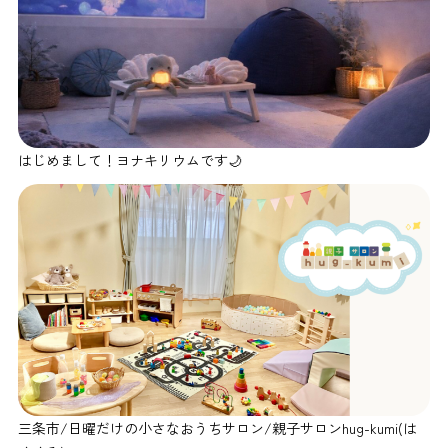
はじめまして！ヨナキリウムです🌙
三条市/日曜だけの小さなおうちサロン/親子サロンhug-kumi(は