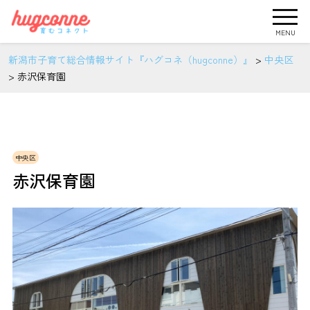
MENU
新潟市子育て総合情報サイト『ハグコネ（hugconne）』
>
中央区
>
赤沢保育園
中央区
赤沢保育園