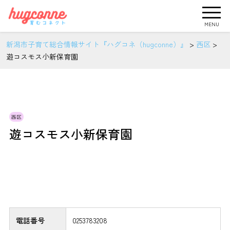
MENU
新潟市子育て総合情報サイト『ハグコネ（hugconne）』
>
西区
>
遊コスモス小新保育園
西区
遊コスモス小新保育園
電話番号
0253783208