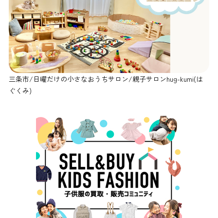
三条市/日曜だけの小さなおうちサロン/親子サロンhug-kumi(は
ぐくみ)