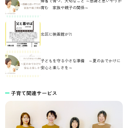
帰省で育つ、大切なこと ～感謝と思いやりが
育む 家族や親子の関係～
北区に映画館が?!
子どもを守る小さな準備 ～夏のおでかけに
安心と楽しさを～
子育て関連サービス