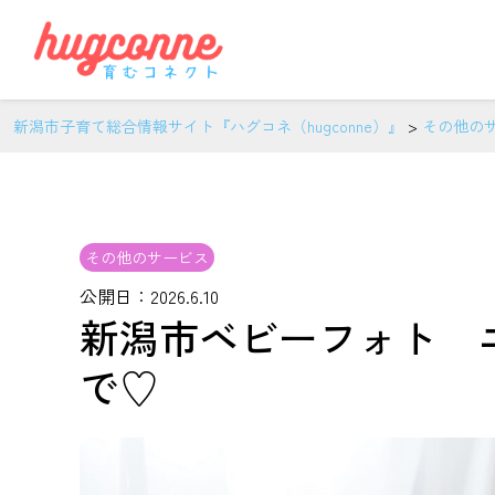
新潟市子育て総合情報サイト『ハグコネ（hugconne）』
>
その他の
その他のサービス
公開日：2026.6.10
新潟市ベビーフォト 
で♡