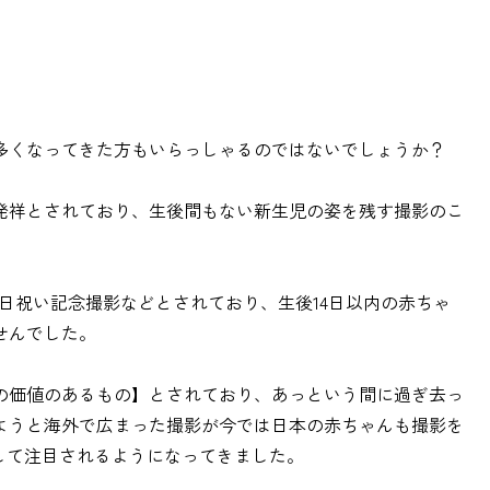
多くなってきた方もいらっしゃるのではないでしょうか？
発祥とされており、生後間もない新生児の姿を残す撮影のこ
0日祝い記念撮影などとされており、生後14日以内の赤ちゃ
せんでした。
の価値のあるもの】とされており、あっという間に過ぎ去っ
ようと海外で広まった撮影が今では日本の赤ちゃんも撮影を
して注目されるようになってきました。