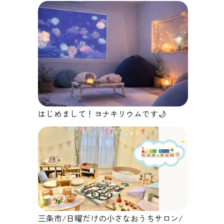
はじめまして！ヨナキリウムです🌙
三条市/日曜だけの小さなおうちサロン/