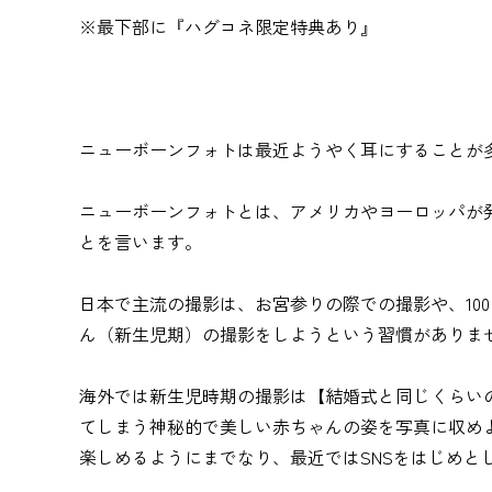
※最下部に『ハグコネ限定特典あり』
ニューボーンフォトは最近ようやく耳にすることが
ニューボーンフォトとは、アメリカやヨーロッパが
とを言います。
日本で主流の撮影は、お宮参りの際での撮影や、10
ん（新生児期）の撮影をしようという習慣がありま
海外では新生児時期の撮影は【結婚式と同じくらい
てしまう神秘的で美しい赤ちゃんの姿を写真に収め
楽しめるようにまでなり、最近ではSNSをはじめと