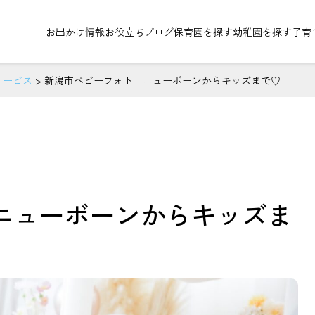
お出かけ情報
お役立ちブログ
保育園を探す
幼稚園を探す
子育
サービス
>
新潟市ベビーフォト ニューボーンからキッズまで♡
ニューボーンからキッズま