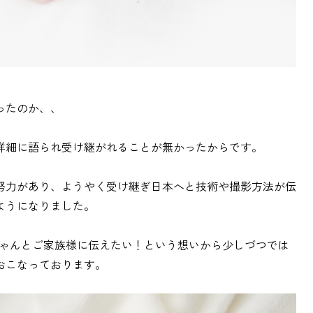
ったのか、、
詳細に語られ受け継がれることが無かったからです。
努力があり、ようやく受け継ぎ日本へと技術や撮影方法が伝
ようになりました。
ちゃんとご家族様に伝えたい！という想いから少しづつでは
おこなっております。