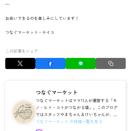
—
お会いできるのを楽しみにしています！
つなぐマーケット・ケイコ
この記事をシェア
つなぐマーケット
つなぐマーケットはママ11人が運営する「モ
ノ・ヒト・コトがつながる場」。このブログ
ではスタッフやまちゃん＆けいちゃんが、伸
びやかな暮らしのアイディアや、子ども用...
つなぐマーケット の投稿一覧を見る