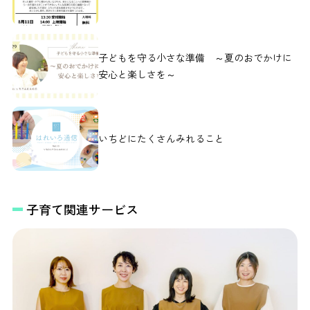
子どもを守る小さな準備 ～夏のおでかけに
安心と楽しさを～
いちどにたくさんみれること
子育て関連サービス