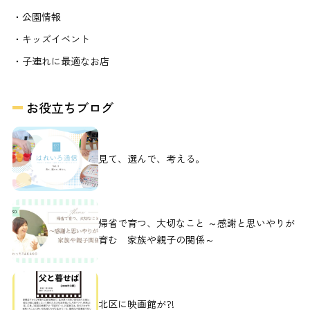
・公園情報
・キッズイベント
・子連れに最適なお店
お役立ちブログ
見て、選んで、考える。
帰省で育つ、大切なこと ～感謝と思いやりが
育む 家族や親子の関係～
北区に映画館が?!