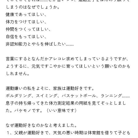
しまうのはなぜでしょうか。
健康であってほしい、
体力をつけてほしい、
仲間をつくってほしい、
自信をもってほしい、
非認知能力とやらを伸ばしたい……
言葉にするとなんだかアレコレ求めてしまっているようですが、
ようするに、元気ですこやかに育ってほしいという願いなのかも
しれません。
運動嫌いの私をよそに、家族は運動好きです。
ボルダリング、スイミング、バスケットボール、ランニング……
息子の持ち帰ってきた体力測定結果の用紙を見てぞっとしまし
た。バケモノです。（いい意味です）
なぜ運動好きなのかなと考えました。
１、父親が運動好きで、天気の悪い時期は体育館を借りて子ども