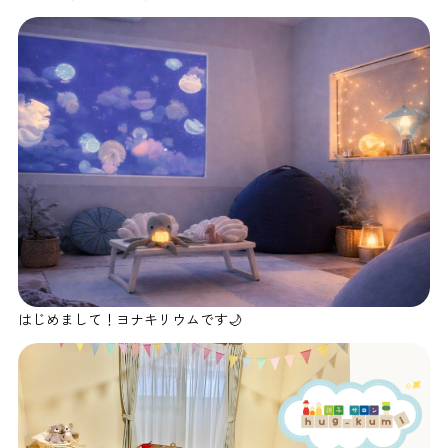
はじめまして！ヨナキリウムです🌙