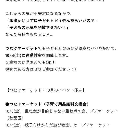
これから天気が不安定になるなかで、
「お出かけせずに子どもとどう遊んだらいいの？」
「子どもの元気を発散させたい！」
なんて気持ちもなるころ…
つなぐマーケット
でも子どもとの遊びが得意なパパを招いて、
10/4(土)に運動教室
を開催します。
３歳前の幼児さんでもOK！
興味のある方はぜひご参加ください：）
【つなぐマーケット・10月のイベント予定】
●つなぐマーケット（子育て用品無料交換会）
10/3(金) 重ね煮が目的じゃない重ね煮の会、プチマーケット
（秋葉区）
10/4(土) 親子向けからだ遊び教室、オープンマーケット