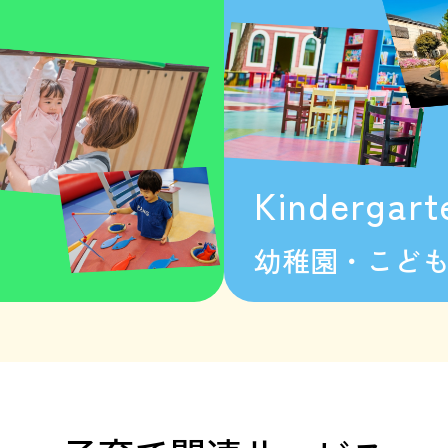
Kindergart
幼稚園・こど