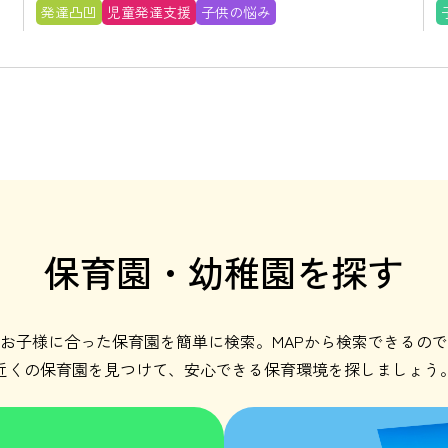
ポート完全ガイド
発達凸凹
児童発達支援
子供の悩み
保育園・幼稚園を探す
お子様に合った保育園を簡単に検索。MAPから検索できるので
近くの保育園を見つけて、安心できる保育環境を探しましょう