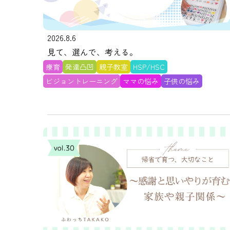
2026.8.6
見て、選んで、考える。
療育
発達凸凹
親子教室
HSP/HSC
ビジョントレーニング
ママの悩み
子供の悩み