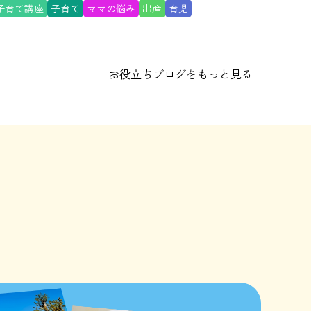
子育て講座
子育て
ママの悩み
出産
育児
お役立ちブログをもっと見る
。