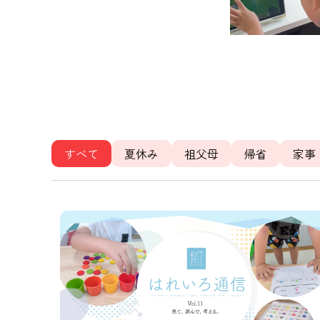
すべて
夏休み
祖父母
帰省
家事