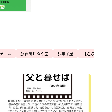
ゲーム
放課後じゆう室
駄菓子屋
【妊娠中の体調