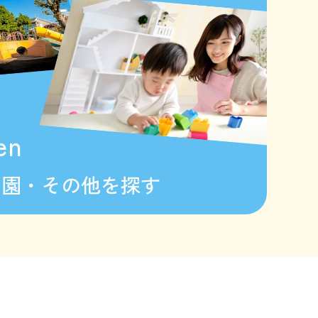
en
も園・その他を探す