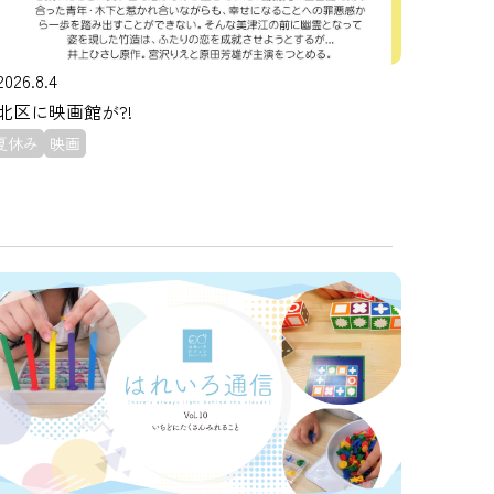
2026.8.4
北区に映画館が?!
夏休み
映画