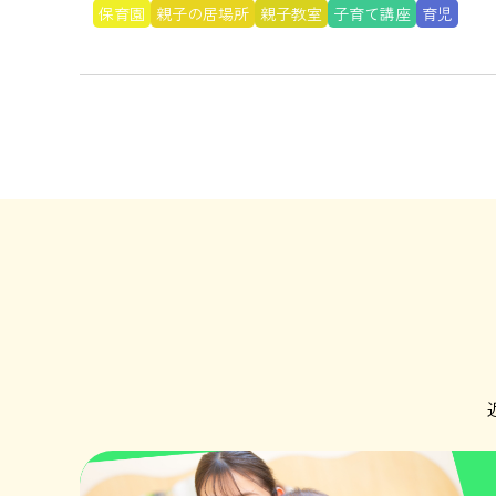
保育園
親子の居場所
親子教室
子育て講座
育児