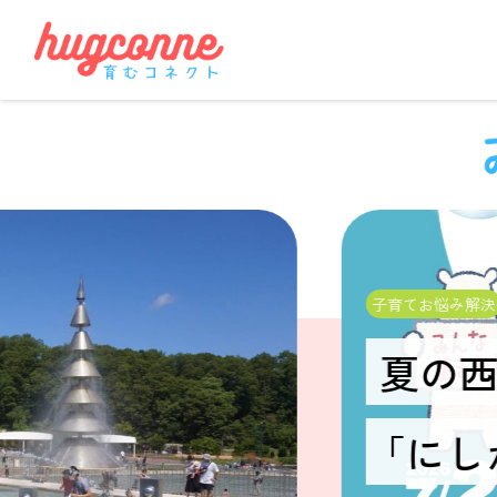
子育てお悩み解決
夏の
「にし