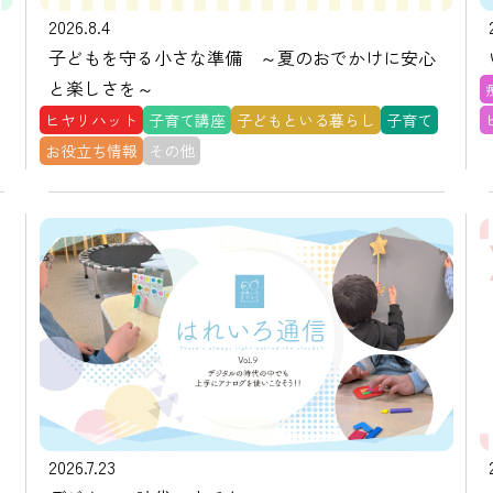
2026.8.4
子どもを守る小さな準備 ～夏のおでかけに安心
と楽しさを～
ヒヤリハット
子育て講座
子どもといる暮らし
子育て
お役立ち情報
その他
2026.7.23