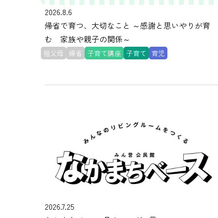
2026.8.6
帰省で育つ、大切なこと ～感謝と思いやりが育
む 家族や親子の関係～
祖父母
帰省
子育て講座
子育て
育児
2026.7.25