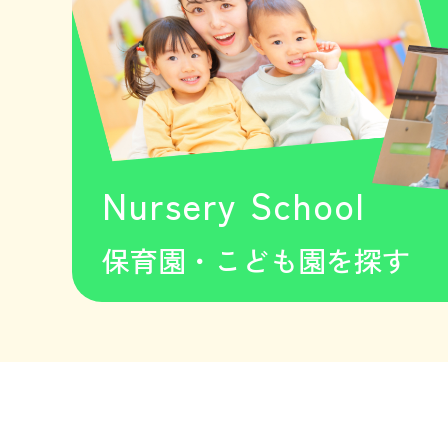
Nursery School
保育園・こども園を探す