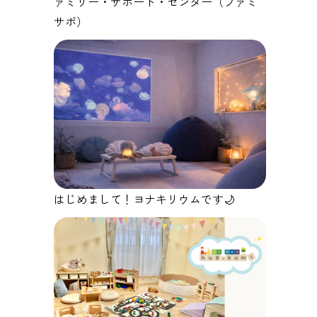
ァミリー・サポート・センター（ファミ
サポ）
はじめまして！ヨナキリウムです🌙