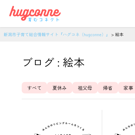
新潟市子育て総合情報サイト『ハグコネ（hugconne）』
>
絵本
ブログ : 絵本
すべて
夏休み
祖父母
帰省
家事