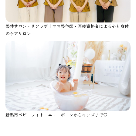
整体サロン・リソラボ｜ママ整体師・医療資格者による心と身体
のケアサロン
新潟市ベビーフォト ニューボーンからキッズまで♡