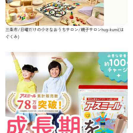
三条市/日曜だけの小さなおうちサロン/親子サロンhug-kumi(は
ぐくみ)