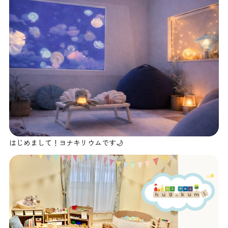
はじめまして！ヨナキリウムです🌙