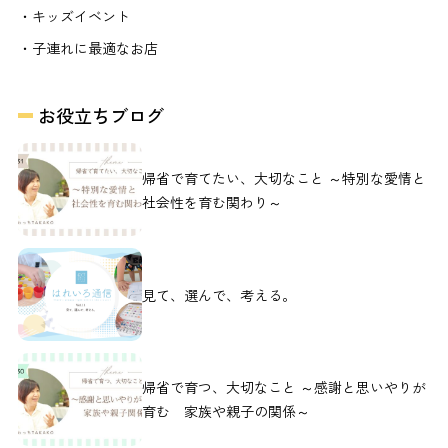
・キッズイベント
・子連れに最適なお店
お役立ちブログ
帰省で育てたい、大切なこと ～特別な愛情と
社会性を育む関わり～
見て、選んで、考える。
帰省で育つ、大切なこと ～感謝と思いやりが
育む 家族や親子の関係～