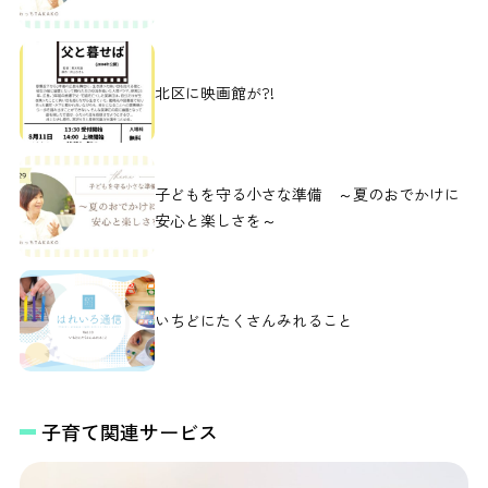
北区に映画館が?!
子どもを守る小さな準備 ～夏のおでかけに
安心と楽しさを～
いちどにたくさんみれること
子育て関連サービス