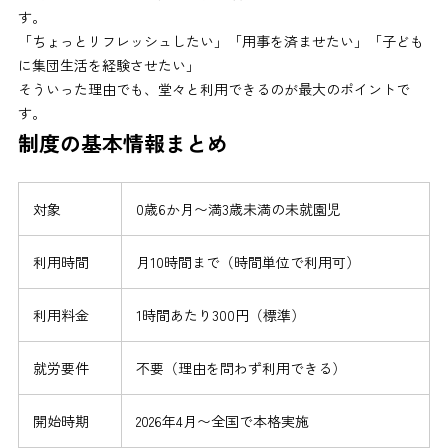
す。
「ちょっとリフレッシュしたい」「用事を済ませたい」「子ども
に集団生活を経験させたい」
そういった理由でも、堂々と利用できるのが最大のポイントで
す。
制度の基本情報まとめ
対象
0歳6か月〜満3歳未満の未就園児
利用時間
月10時間まで（時間単位で利用可）
利用料金
1時間あたり300円（標準）
就労要件
不要（理由を問わず利用できる）
開始時期
2026年4月〜全国で本格実施