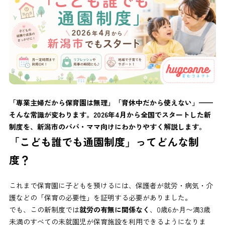
「専業主婦だから保育園は無理」「育休中だから使えない」——
そんな常識が変わります。2026年4月から全国でスタートした新
制度を、新潟市のパパ・ママ向けにわかりやすく解説します。
「こども誰でも通園制度」ってどんな制
度？
これまで保育園に子どもを預けるには、保護者が就労・病気・介
護などの「保育の必要性」を証明する必要がありました。
でも、この新制度では
就労の有無に関係なく
、0歳6か月〜満3歳
未満のすべての未就園児が保育施設を利用できるようになりま