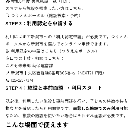
📥
令和8年度 実施施設一覧（PDF）
スマホから施設を検索したい方はこちら。
🔍
つうえんポータル（施設検索・予約）
STEP 3：利用認定を申請する
利用にはまず新潟市への「利用認定申請」が必要です。つうえん
ポータルから新潟市を選んでオンライン申請できます。
📝
利用認定の申請はこちら（つうえんポータル）
窓口での申請・相談はこちら：
こども未来部 幼保運営課
📍 新潟市中央区西堀通6番町866番地（NEXT21 17階）
📞 025-223-7374
STEP 4：施設と事前面談 → 利用スタート
認定後、利用したい施設と事前面談を行い、子どもの特徴や持ち
物などを確認したら利用開始です。
面談した施設でのみ利用可能
なため、複数の施設を使いたい場合はそれぞれ面談が必要です。
こんな場面で使えます