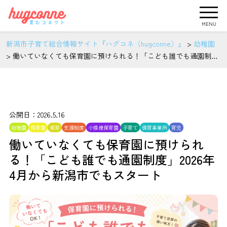
MENU
新潟市子育て総合情報サイト『ハグコネ（hugconne）』
>
幼稚園
>
働いていなくても保育園に預けられる！「こども誰でも通園制
度」2026年4月から新潟市でもスタート
公開日：2026.5.16
幼稚園
保育園
保育
支援制度
小規模保育園
子育て
保育事業所
育児
働いていなくても保育園に預けられ
る！「こども誰でも通園制度」2026年
4月から新潟市でもスタート