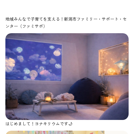
地域みんなで子育てを支える！新潟市ファミリー・サポート・セ
ンター（ファミサポ）
はじめまして！ヨナキリウムです🌙