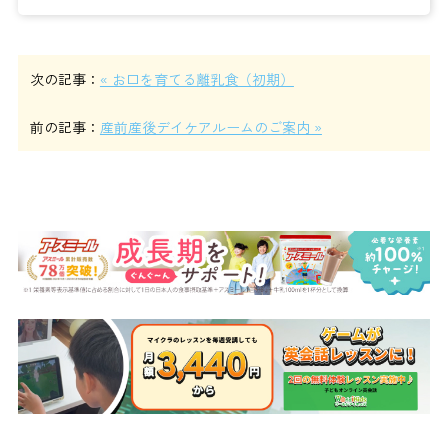
次の記事：
« お口を育てる離乳食（初期）
前の記事：
産前産後デイケアルームのご案内 »