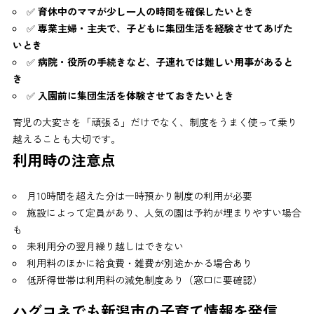
✅
育休中のママが少し一人の時間を確保したいとき
✅
専業主婦・主夫で、子どもに集団生活を経験させてあげた
いとき
✅
病院・役所の手続きなど、子連れでは難しい用事があると
き
✅
入園前に集団生活を体験させておきたいとき
育児の大変さを「頑張る」だけでなく、制度をうまく使って乗り
越えることも大切です。
利用時の注意点
月10時間を超えた分は一時預かり制度の利用が必要
施設によって定員があり、人気の園は予約が埋まりやすい場合
も
未利用分の翌月繰り越しはできない
利用料のほかに給食費・雑費が別途かかる場合あり
低所得世帯は利用料の減免制度あり（窓口に要確認）
ハグコネでも新潟市の子育て情報を発信