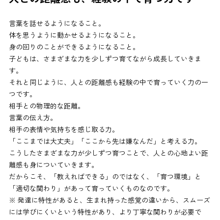
言葉を話せるようになること。
体を思うように動かせるようになること。
身の回りのことができるようになること。
子どもは、さまざまな力を少しずつ育てながら成長していきま
す。
それと同じように、人との距離感も経験の中で育っていく力の一
つです。
相手との物理的な距離。
言葉の伝え方。
相手の表情や気持ちを感じ取る力。
「ここまでは大丈夫」「ここから先は嫌なんだ」と考える力。
こうしたさまざまな力が少しずつ育つことで、人との心地よい距
離感も身についていきます。
だからこそ、「教えればできる」のではなく、「育つ環境」と
「適切な関わり」があって育っていくものなのです。
※ 発達に特性があると、生まれ持った感覚の違いから、スムーズ
には学びにくいという特性があり、より丁寧な関わりが必要で