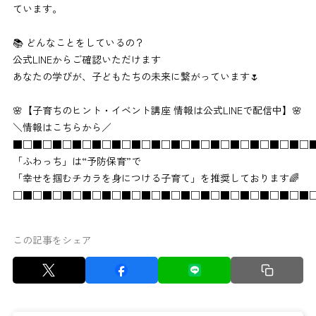
ています。
📚 どんなことをしているの？
公式LINEからご確認いただけます
あなたの学びが、子どもたちの未来に繋がっています🌷
🌸【子育ちのヒント・イベント講座 情報は公式LINEで配信中】🌸
＼情報はこちらから／
■□■□■□■□■□■□■□■□■□■□■□■□■□■□■□
「ふわっち」は“予防保育”で
「幸せを掴むチカラを身につける子育て」を推奨しております🌈
□■□■□■□■□■□■□■□■□■□■□■□■□■□■□■
この記事をシェア