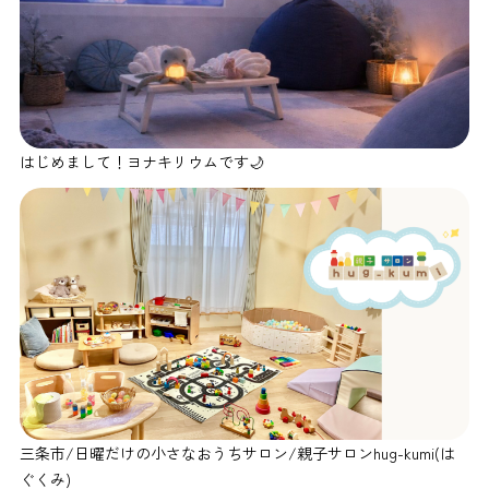
はじめまして！ヨナキリウムです🌙
三条市/日曜だけの小さなおうちサロン/親子サロンhug-kumi(は
ぐくみ)