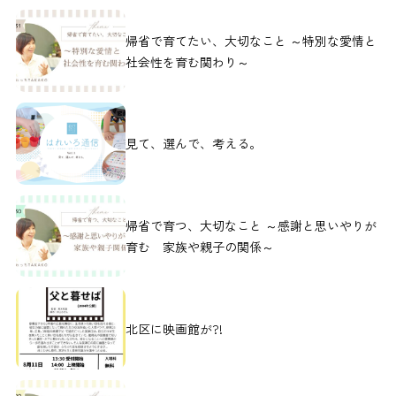
帰省で育てたい、大切なこと ～特別な愛情と
社会性を育む関わり～
見て、選んで、考える。
帰省で育つ、大切なこと ～感謝と思いやりが
育む 家族や親子の関係～
北区に映画館が?!