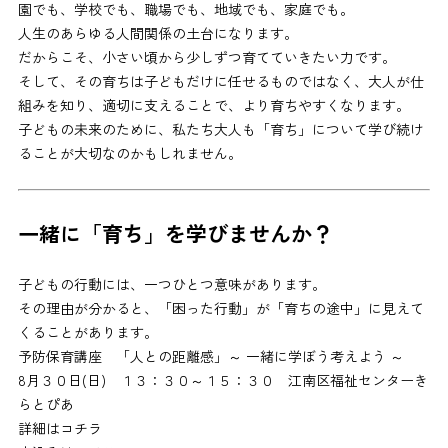
園でも、学校でも、職場でも、地域でも、家庭でも。
人生のあらゆる人間関係の土台になります。
だからこそ、小さい頃から少しずつ育てていきたい力です。
そして、その育ちは子どもだけに任せるものではなく、大人が仕
組みを知り、適切に支えることで、より育ちやすくなります。
子どもの未来のために、私たち大人も「育ち」について学び続け
ることが大切なのかもしれません。
一緒に「育ち」を学びませんか？
子どもの行動には、一つひとつ意味があります。
その理由が分かると、「困った行動」が「育ちの途中」に見えて
くることがあります。
予防保育講座 「人との距離感」～ 一緒に学ぼう考えよう ～
8月３０日(日) １３：３０～１５：３０ 江南区福祉センターき
らとぴあ
詳細はコチラ