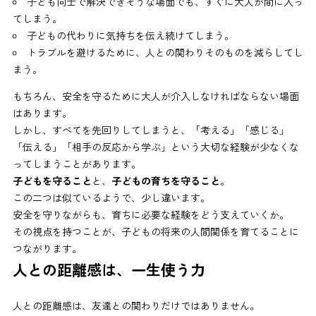
子ども同士で解決できそうな場面でも、すぐに大人が間に入っ
てしまう。
子どもの代わりに気持ちを伝え続けてしまう。
トラブルを避けるために、人との関わりそのものを減らしてし
まう。
もちろん、安全を守るために大人が介入しなければならない場面
はあります。
しかし、すべてを先回りしてしまうと、「考える」「感じる」
「伝える」「相手の反応から学ぶ」という大切な経験が少なくな
ってしまうことがあります。
子どもを守ること
と、
子どもの育ちを守ること
。
この二つは似ているようで、少し違います。
安全を守りながらも、育ちに必要な経験をどう支えていくか。
その視点を持つことが、子どもの将来の人間関係を育てることに
つながります。
人との距離感は、一生使う力
人との距離感は、友達との関わりだけではありません。